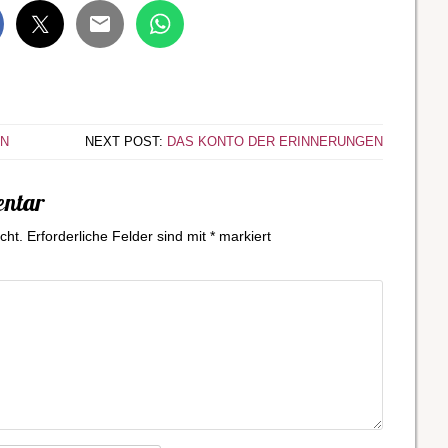
EN
NEXT POST:
DAS KONTO DER ERINNERUNGEN
entar
cht.
Erforderliche Felder sind mit
*
markiert