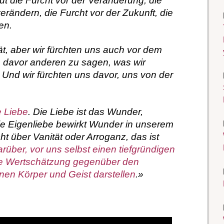
ut die Furcht vor der Veränderung, die
erändern, die Furcht vor der Zukunft, die
en.
tät, aber wir fürchten uns auch vor dem
ns davor anderen zu sagen, was wir
 Und wir fürchten uns davor, uns von der
e Liebe
. Die Liebe ist das Wunder,
ie Eigenliebe bewirkt Wunder in unserem
ht über Vanität oder Arroganz, das ist
rüber, vor uns selbst einen tiefgründigen
e Wertschätzung gegenüber den
en Körper und Geist darstellen
.»