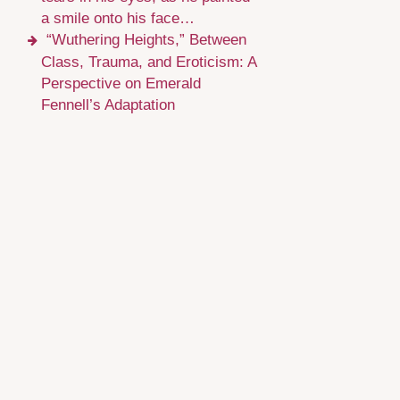
a smile onto his face…
“Wuthering Heights,” Between
Class, Trauma, and Eroticism: A
Perspective on Emerald
Fennell’s Adaptation