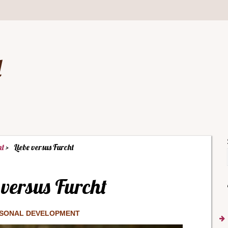
d
nt
Liebe versus Furcht
 versus Furcht
SONAL DEVELOPMENT