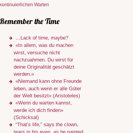
kontinuierlichen Warten
Remember the Time
…Lack of time, maybe?
«In allem, was du machen
wirst, versuche nicht
nachzuahmen. Du wirst für
deine Originalität geschätzt
werden.»
«Niemand kann ohne Freunde
leben, auch wenn er alle Güter
der Welt besitzt» (Aristoteles)
«Wenn du warten kannst,
werde ich dich finden»
(Schicksal)
“That’s life,” says the clown,
tears in his eyes, as he painted