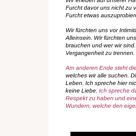
Wir erleben auf unserer Ha
Furcht davor uns nicht zu v
Furcht etwas auszuprobier
Wir fürchten uns vor Intimi
Alleinsein. Wir fürchten u
brauchen und wer wir sind.
Vergangenheit zu trennen.
Am anderen Ende steht di
welches wir alle suchen. D
Leben. Ich spreche hier nic
keine Liebe.
Ich spreche da
Respekt zu haben und ein
Wundern, welche den eigen