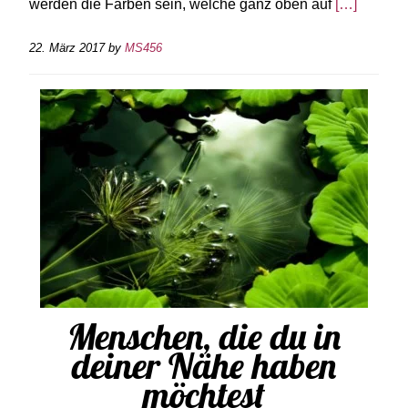
werden die Farben sein, welche ganz oben auf
[…]
22. März 2017
by
MS456
Menschen, die du in
deiner Nähe haben
möchtest