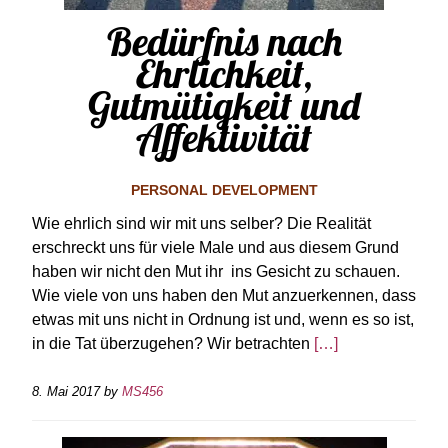
Bedürfnis nach
Ehrlichkeit,
Gutmütigkeit und
Affektivität
PERSONAL DEVELOPMENT
Wie ehrlich sind wir mit uns selber? Die Realität
erschreckt uns für viele Male und aus diesem Grund
haben wir nicht den Mut ihr ins Gesicht zu schauen.
Wie viele von uns haben den Mut anzuerkennen, dass
etwas mit uns nicht in Ordnung ist und, wenn es so ist,
in die Tat überzugehen? Wir betrachten
[…]
8. Mai 2017
by
MS456