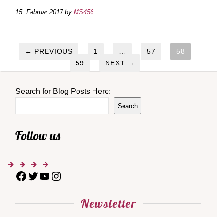
15. Februar 2017
by
MS456
← PREVIOUS
1
…
57
58
59
NEXT →
Search for Blog Posts Here:
Search
Follow us
Newsletter