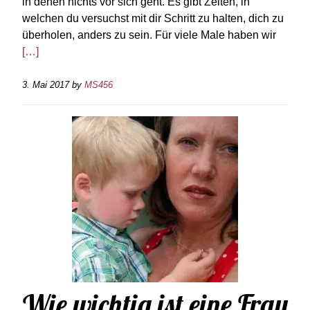
in denen nichts vor sich geht. Es gibt Zeiten, in
welchen du versuchst mit dir Schritt zu halten, dich zu
überholen, anders zu sein. Für viele Male haben wir
[…]
3. Mai 2017
by
MS456
Wie wichtig ist eine Frau