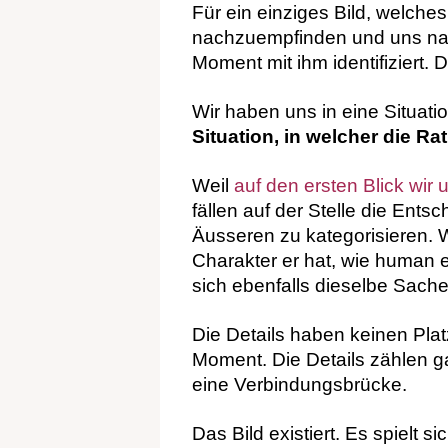
Für ein einziges Bild, welche
nachzuempfinden und uns nah
Moment mit ihm identifiziert. 
Wir haben uns in eine Situati
Situation, in welcher die Ra
Weil
auf den ersten Blick wir u
fällen auf der Stelle die En
Äusseren zu kategorisieren. W
Charakter er hat, wie human e
sich ebenfalls dieselbe Sache
Die Details haben keinen Pla
Moment. Die Details zählen ga
eine Verbindungsbrücke.
Das Bild existiert. Es spielt 