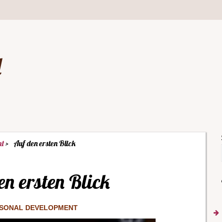
d
nt
Auf den ersten Blick
en ersten Blick
SONAL DEVELOPMENT