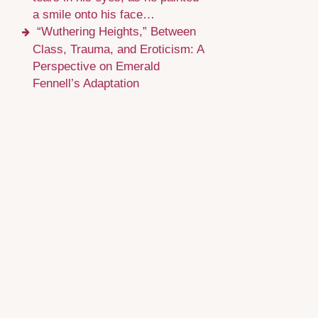
a smile onto his face…
“Wuthering Heights,” Between
Class, Trauma, and Eroticism: A
Perspective on Emerald
Fennell’s Adaptation