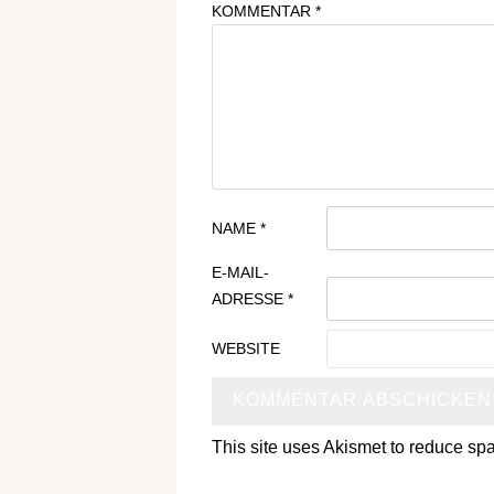
KOMMENTAR
*
NAME
*
E-MAIL-
ADRESSE
*
WEBSITE
This site uses Akismet to reduce s