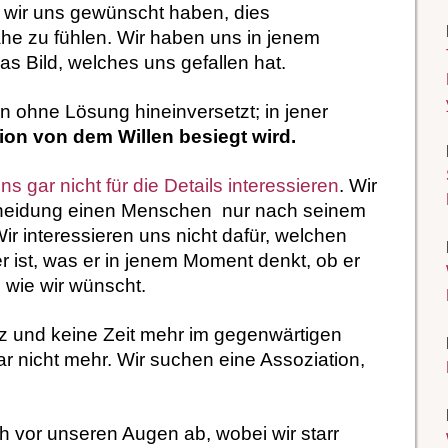
s wir uns gewünscht haben, dies
e zu fühlen. Wir haben uns in jenem
Das Bild, welches uns gefallen hat.
on ohne Lösung hineinversetzt; in jener
tion von dem Willen besiegt wird.
ns gar nicht für die Details interessieren
. Wir
tscheidung einen Menschen nur nach seinem
ir interessieren uns nicht dafür, welchen
r ist, was er in jenem Moment denkt, ob er
 wie wir wünscht.
tz und keine Zeit mehr im gegenwärtigen
r nicht mehr. Wir suchen eine Assoziation,
sich vor unseren Augen ab, wobei wir starr