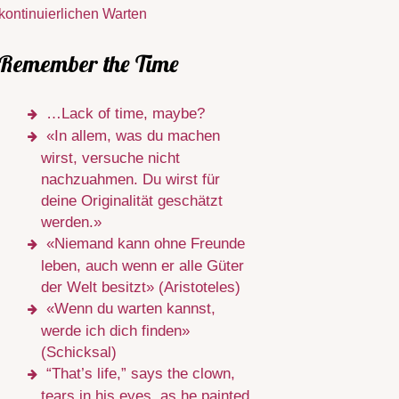
kontinuierlichen Warten
Remember the Time
…Lack of time, maybe?
«In allem, was du machen
wirst, versuche nicht
nachzuahmen. Du wirst für
deine Originalität geschätzt
werden.»
«Niemand kann ohne Freunde
leben, auch wenn er alle Güter
der Welt besitzt» (Aristoteles)
«Wenn du warten kannst,
werde ich dich finden»
(Schicksal)
“That’s life,” says the clown,
tears in his eyes, as he painted