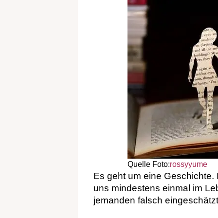
Quelle Foto:
rossyyume
Es geht um eine Geschichte. D
uns mindestens einmal im Leb
jemanden falsch eingeschätz