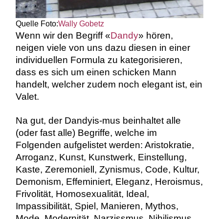
Quelle Foto:
Wally Gobetz
Wenn wir den Begriff «
Dandy
» hören,
neigen viele von uns dazu diesen in einer
individuellen Formula zu kategorisieren,
dass es sich um einen schicken Mann
handelt, welcher zudem noch elegant ist, ein
Valet.
Na gut, der Dandyis-mus beinhaltet alle
(oder fast alle) Begriffe, welche im
Folgenden aufgelistet werden: Aristokratie,
Arroganz, Kunst, Kunstwerk, Einstellung,
Kaste, Zeremoniell, Zynismus, Code, Kultur,
Demonism, Effeminiert, Eleganz, Heroismus,
Frivolität, Homosexualität, Ideal,
Impassibilität, Spiel, Manieren, Mythos,
Mode, Modernität, Narzissmus, Nihilismus,