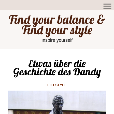
Find your balance &
Find your style
Inspire yourself
Etwas über die
Geschichte des Dandy
LIFESTYLE