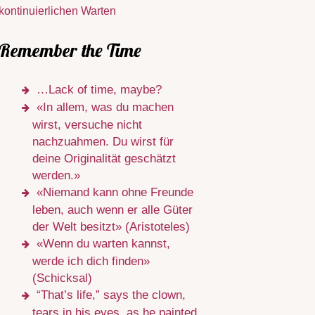
kontinuierlichen Warten
Remember the Time
…Lack of time, maybe?
«In allem, was du machen
wirst, versuche nicht
nachzuahmen. Du wirst für
deine Originalität geschätzt
werden.»
«Niemand kann ohne Freunde
leben, auch wenn er alle Güter
der Welt besitzt» (Aristoteles)
«Wenn du warten kannst,
werde ich dich finden»
(Schicksal)
“That’s life,” says the clown,
tears in his eyes, as he painted