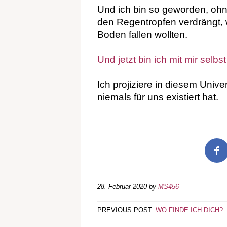
Und ich bin so geworden, ohn
den Regentropfen verdrängt, w
Boden fallen wollten.
Und jetzt bin ich mit mir selbs
Ich projiziere in diesem Uni
niemals für uns existiert hat.
28. Februar 2020
by
MS456
PREVIOUS POST:
WO FINDE ICH DICH?