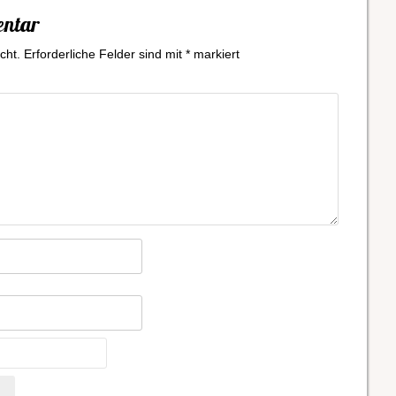
entar
cht.
Erforderliche Felder sind mit
*
markiert