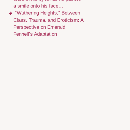
a smile onto his face…
“Wuthering Heights,” Between
Class, Trauma, and Eroticism: A
Perspective on Emerald
Fennell’s Adaptation