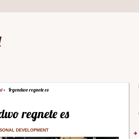
d
nt
Irgendwo regnete es
dwo regnete es
SONAL DEVELOPMENT