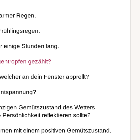
warmer Regen.
Frühlingsregen.
r einige Stunden lang.
entropfen gezählt?
welcher an dein Fenster abprellt?
 Entspannung?
inzigen Gemütszustand des Wetters
 Persönlichkeit reflektieren sollte?
ammen mit einem positiven Gemütszustand.