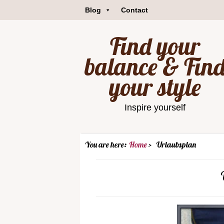
Blog
Contact
Find your
balance & Fin
your style
Inspire yourself
You are here:
Home
Urlaubsplan