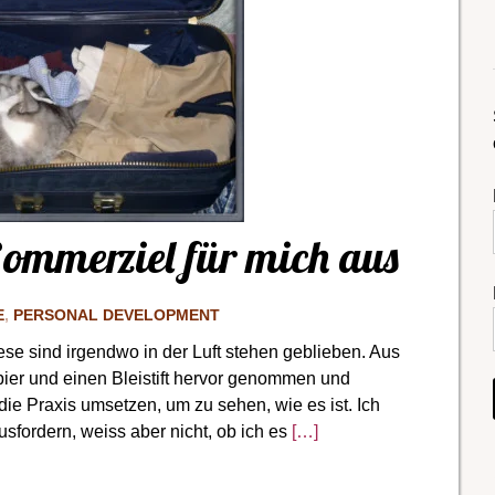
Sommerziel für mich aus
E
,
PERSONAL DEVELOPMENT
ese sind irgendwo in der Luft stehen geblieben. Aus
pier und einen Bleistift hervor genommen und
 die Praxis umsetzen, um zu sehen, wie es ist. Ich
usfordern, weiss aber nicht, ob ich es
[…]