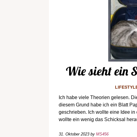
Wie sieht ein 
LIFESTYL
Ich habe viele Theorien gelesen. Di
diesem Grund habe ich ein Blatt Pa
geschrieben. Ich wollte eine Idee in
wollte ein wenig das Schicksal hera
31. Oktober 2023
by
MS456