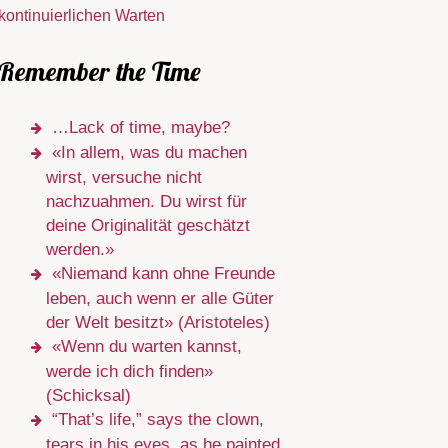
kontinuierlichen Warten
Remember the Time
…Lack of time, maybe?
«In allem, was du machen
wirst, versuche nicht
nachzuahmen. Du wirst für
deine Originalität geschätzt
werden.»
«Niemand kann ohne Freunde
leben, auch wenn er alle Güter
der Welt besitzt» (Aristoteles)
«Wenn du warten kannst,
werde ich dich finden»
(Schicksal)
“That’s life,” says the clown,
tears in his eyes, as he painted