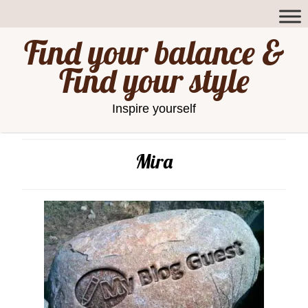
Find your balance &
Find your style
Inspire yourself
Mira