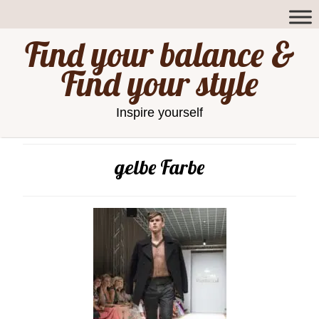
Find your balance &
Find your style
Inspire yourself
gelbe Farbe