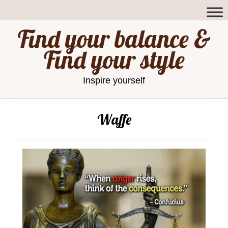
Find your balance &
Find your style
Inspire yourself
Waffe