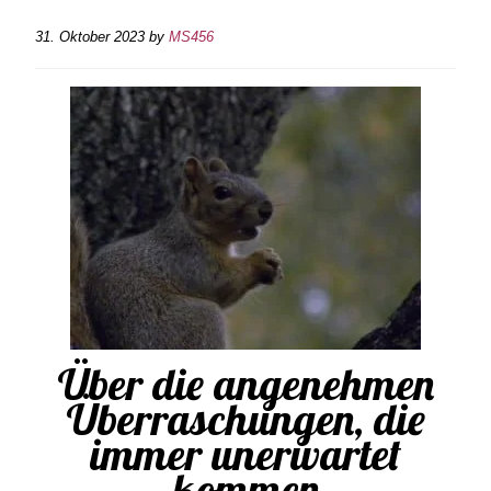
31. Oktober 2023
by
MS456
Über die angenehmen
Überraschungen, die
immer unerwartet
kommen