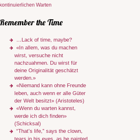
kontinuierlichen Warten
Remember the Time
…Lack of time, maybe?
«In allem, was du machen
wirst, versuche nicht
nachzuahmen. Du wirst für
deine Originalität geschätzt
werden.»
«Niemand kann ohne Freunde
leben, auch wenn er alle Güter
der Welt besitzt» (Aristoteles)
«Wenn du warten kannst,
werde ich dich finden»
(Schicksal)
“That’s life,” says the clown,
tears in his eyes, as he painted