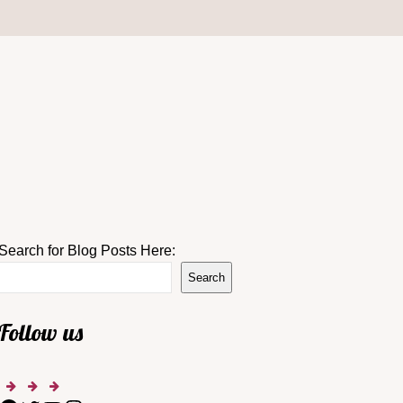
Search for Blog Posts Here:
Search
Follow us