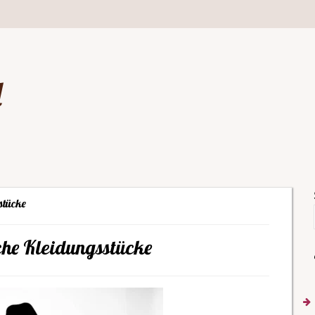
d
stücke
he Kleidungsstücke