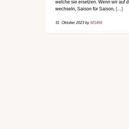
welche sie ersetzen. Wenn wir auf d
wechseln, Saison für Saison,
[…]
31. Oktober 2023
by
MS456