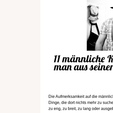
11 männliche K
man aus seiner
Die Aufmerksamkeit auf die männlic
Dinge, die dort nichts mehr zu suc
zu eng, zu breit, zu lang oder ausg