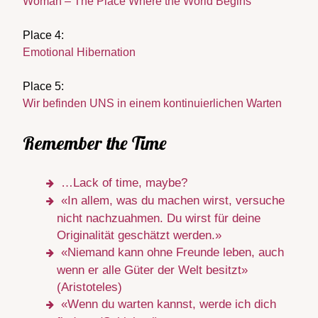
Woman – The Place Where the World Begins
Place 4:
Emotional Hibernation
Place 5:
Wir befinden UNS in einem kontinuierlichen Warten
Remember the Time
…Lack of time, maybe?
«In allem, was du machen wirst, versuche
nicht nachzuahmen. Du wirst für deine
Originalität geschätzt werden.»
«Niemand kann ohne Freunde leben, auch
wenn er alle Güter der Welt besitzt»
(Aristoteles)
«Wenn du warten kannst, werde ich dich