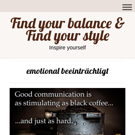
Find your balance &
Find your style
Inspire yourself
emotional beeinträchtigt