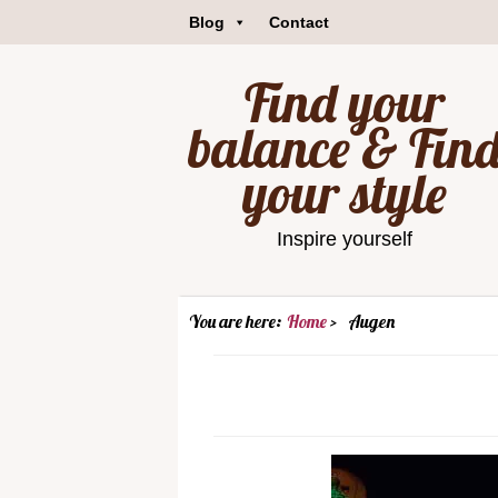
Blog
Contact
Find your
balance & Fin
your style
Inspire yourself
You are here:
Home
Augen