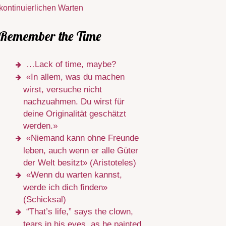
kontinuierlichen Warten
Remember the Time
…Lack of time, maybe?
«In allem, was du machen
wirst, versuche nicht
nachzuahmen. Du wirst für
deine Originalität geschätzt
werden.»
«Niemand kann ohne Freunde
leben, auch wenn er alle Güter
der Welt besitzt» (Aristoteles)
«Wenn du warten kannst,
werde ich dich finden»
(Schicksal)
“That’s life,” says the clown,
tears in his eyes, as he painted