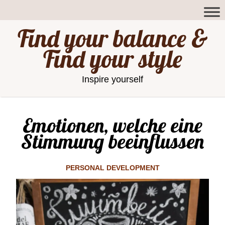
Find your balance &
Find your style
Inspire yourself
Emotionen, welche eine
Stimmung beeinflussen
PERSONAL DEVELOPMENT