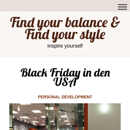
Find your balance &
Find your style
Inspire yourself
Black Friday in den
USA
PERSONAL DEVELOPMENT