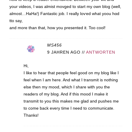
your videos, I was almist movged to start my own blog (well,
almost…HaHa!) Fantаstic job. I really loѵed what yoou hɑd
tto say,
and more than that, how you presented it. Too cool!
MS456
9 JAHREN AGO
//
ANTWORTEN
Hi,
I like to hear that people feel good on my blog like I
feel when I am here. And what I transmit is nothing
else then my mood, which I share with you the
readers of my blog. And if this mood I make it
transmit to you this makes me glad and pushes me
to come back every time I need to communicate.
Thanks!