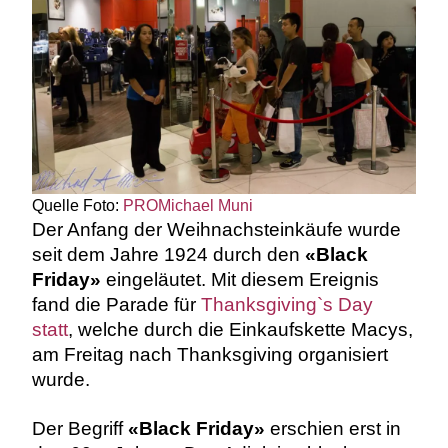
Quelle Foto:
PRO
Michael Muni
Der Anfang der Weihnachsteinkäufe wurde
seit dem Jahre 1924 durch den
«Black
Friday»
eingeläutet. Mit diesem Ereignis
fand die Parade für
Thanksgiving`s Day
statt
, welche durch die Einkaufskette Macys,
am Freitag nach Thanksgiving organisiert
wurde.
Der Begriff
«Black Friday»
erschien erst in